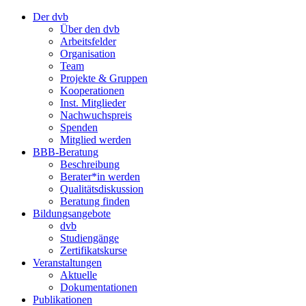
Der dvb
Über den dvb
Arbeitsfelder
Organisation
Team
Projekte & Gruppen
Kooperationen
Inst. Mitglieder
Nachwuchspreis
Spenden
Mitglied werden
BBB-Beratung
Beschreibung
Berater*in werden
Qualitätsdiskussion
Beratung finden
Bildungsangebote
dvb
Studiengänge
Zertifikatskurse
Veranstaltungen
Aktuelle
Dokumentationen
Publikationen