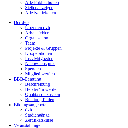
Alle Publikationen
Stellenanzeigen
Alle Neuigkeiten
Der dvb
Über den dvb
Arbeitsfelder
Organisation
Team
Projekte & Gruppen
Kooperationen
Inst. Mitglieder
Nachwuchspreis
Spenden
Mitglied werden
BBB-Beratung
Beschreibung
Berater*in werden
Qualitätsdiskussion
Beratung finden
Bildungsangebote
dvb
Studiengänge
Zertifikatskurse
Veranstaltungen