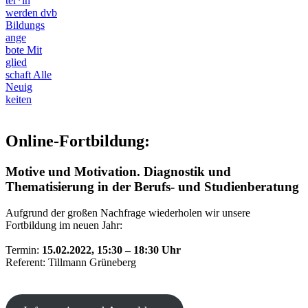
ter*in
werden
dvb
Bildungs
ange
bote
Mit
glied
schaft
Alle
Neuig
keiten
Online-Fortbildung:
Motive und Motivation. Diagnostik und
Thematisierung in der Berufs- und Studienberatung
Aufgrund der großen Nachfrage wiederholen wir unsere
Fortbildung im neuen Jahr:
Termin:
15.02.2022, 15:30 – 18:30 Uhr
Referent: Tillmann Grüneberg