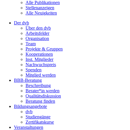
Alle Publikationen
Stellenanzeigen
Alle Neuigkeiten
Der dvb
Über den dvb
Arbeitsfelder
Organisation
Team
Projekte & Gruppen
Kooperationen
Inst. Mitglieder
Nachwuchspreis
Spenden
Mitglied werden
BBB-Beratung
Beschreibung
Berater*in werden
Qualitätsdiskussion
Beratung finden
Bildungsangebote
dvb
Studiengänge
Zertifikatskurse
Veranstaltungen