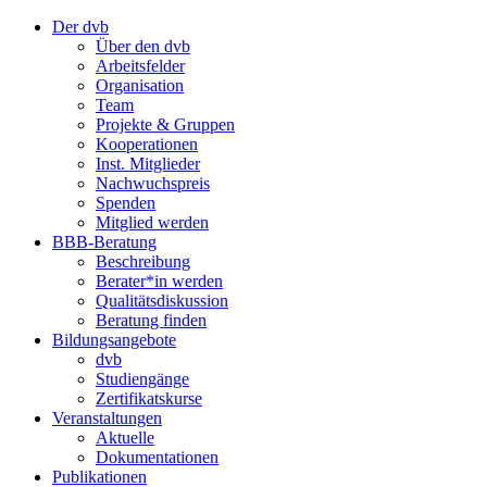
Der dvb
Über den dvb
Arbeitsfelder
Organisation
Team
Projekte & Gruppen
Kooperationen
Inst. Mitglieder
Nachwuchspreis
Spenden
Mitglied werden
BBB-Beratung
Beschreibung
Berater*in werden
Qualitätsdiskussion
Beratung finden
Bildungsangebote
dvb
Studiengänge
Zertifikatskurse
Veranstaltungen
Aktuelle
Dokumentationen
Publikationen