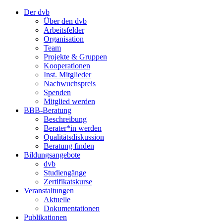
Der dvb
Über den dvb
Arbeitsfelder
Organisation
Team
Projekte & Gruppen
Kooperationen
Inst. Mitglieder
Nachwuchspreis
Spenden
Mitglied werden
BBB-Beratung
Beschreibung
Berater*in werden
Qualitätsdiskussion
Beratung finden
Bildungsangebote
dvb
Studiengänge
Zertifikatskurse
Veranstaltungen
Aktuelle
Dokumentationen
Publikationen