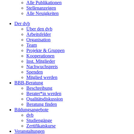
Alle Publikationen
Stellenanzeigen
Alle Neuigkeiten
Der dvb
Über den dvb
Arbeitsfelder
Organisation
Team
Projekte & Gruppen
Kooperationen
Inst. Mitglieder
Nachwuchspreis
Spenden
Mitglied werden
BBB-Beratung
Beschreibung
Berater*in werden
Qualitätsdiskussion
Beratung finden
Bildungsangebote
dvb
Studiengänge
Zertifikatskurse
Veranstaltungen